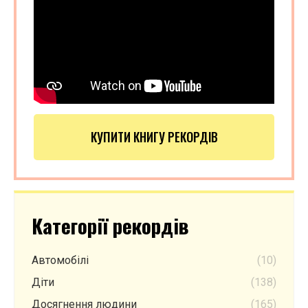
КУПИТИ КНИГУ РЕКОРДІВ
Категорії рекордів
Автомобілі
(10)
Діти
(138)
Досягнення людини
(165)