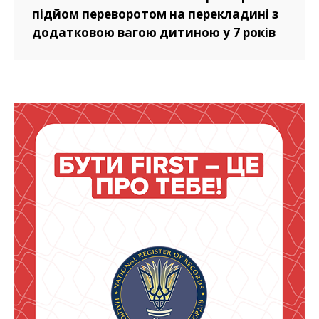
підйом переворотом на перекладині з
додатковою вагою дитиною у 7 років