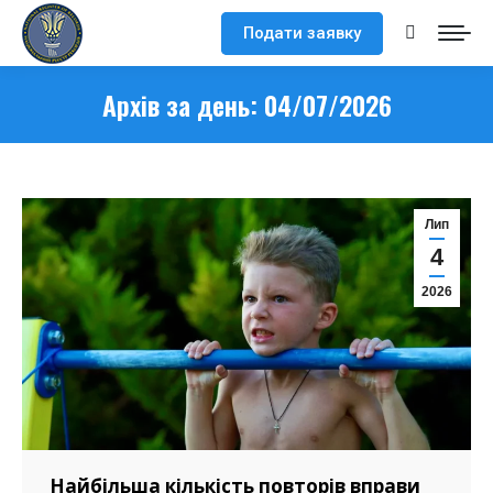
Подати заявку
Search:
Архів за день:
04/07/2026
Лип
4
2026
Найбільша кількість повторів вправи