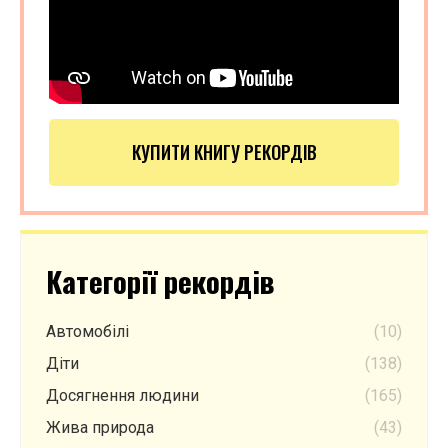
КУПИТИ КНИГУ РЕКОРДІВ
Категорії рекордів
Автомобілі
(10)
Діти
(138)
Досягнення людини
(165)
Жива природа
(43)