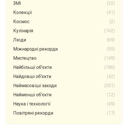
ЗМІ
(32)
Колекції
(41)
Космос
(2)
Кулінарія
(162)
Люди
(69)
Міжнародні рекорди
(55)
Мистецтво
(149)
Найбільші об'єкти
(186)
Найдовші об'єкти
(42)
Наймасовіші заходи
(301)
Найменші об'єкти
(12)
Наука і технології
(49)
Повітряні рекорди
(17)