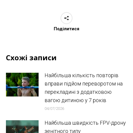
Поділитися
Схожі записи
Найбільша кількість повторів
вправи підйом переворотом на
перекладині з додатковою
вагою дитиною у 7 років
04/07/2026
Найбільша швидкість FPV-дрону
зенітного типу