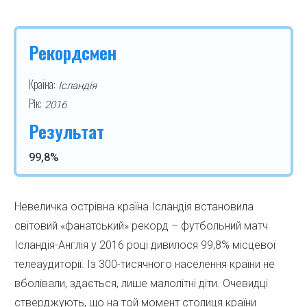
Рекордсмен
Країна:
Ісландія
Рік:
2016
Результат
99,8%
Невеличка острівна країна Ісландія встановила
світовий «фанатський» рекорд – футбольний матч
Ісландія-Англія у 2016 році дивилося 99,8% місцевої
телеаудиторії. Із 300-тисячного населення країни не
вболівали, здається, лише малолітні діти. Очевидці
стверджують, що на той момент столиця країни