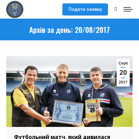
Подати заявку
Search:
Архів за день:
20/08/2017
Серп
20
2017
Футбольний матч, який дивилася