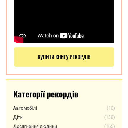
КУПИТИ КНИГУ РЕКОРДІВ
Категорії рекордів
Автомобілі
(10)
Діти
(138)
Досягнення людини
(165)