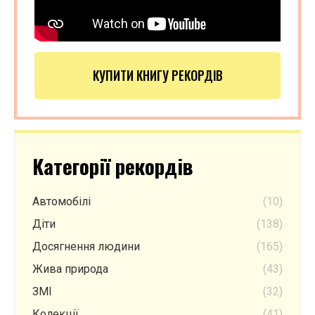
КУПИТИ КНИГУ РЕКОРДІВ
Категорії рекордів
Автомобілі
(10)
Діти
(138)
Досягнення людини
(165)
Жива природа
(43)
ЗМІ
(32)
Колекції
(41)