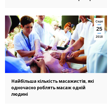
Серп
25
2018
Найбільша кількість масажистів, які
одночасно роблять масаж одній
людині