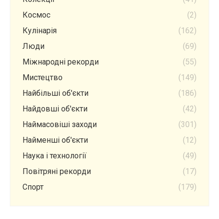
Космос
(2)
Кулінарія
(162)
Люди
(69)
Міжнародні рекорди
(55)
Мистецтво
(149)
Найбільші об'єкти
(186)
Найдовші об'єкти
(42)
Наймасовіші заходи
(301)
Найменші об'єкти
(12)
Наука і технології
(49)
Повітряні рекорди
(17)
Спорт
(179)