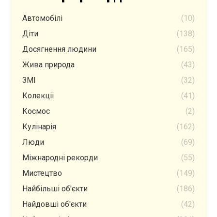
Автомобілі
(10)
Діти
(138)
Досягнення людини
(165)
Жива природа
(43)
ЗМІ
(32)
Колекції
(41)
Космос
(2)
Кулінарія
(162)
Люди
(69)
Міжнародні рекорди
(55)
Мистецтво
(149)
Найбільші об'єкти
(186)
Найдовші об'єкти
(42)