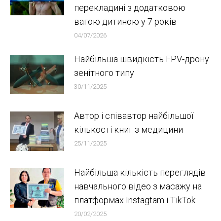
перекладині з додатковою
вагою дитиною у 7 років
04/07/2026
Найбільша швидкість FPV-дрону
зенітного типу
30/11/2025
Автор і співавтор найбільшої
кількості книг з медицини
25/11/2025
Найбільша кількість переглядів
навчального відео з масажу на
платформах Instagtam i TikTok
20/02/2025