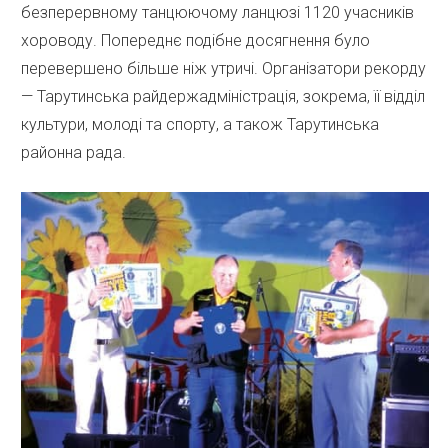
безперервному танцюючому ланцюзі 1120 учасників
хороводу. Попереднє подібне досягнення було
перевершено більше ніж утричі. Організатори рекорду
— Тарутинська райдержадміністрація, зокрема, її відділ
культури, молоді та спорту, а також Тарутинська
районна рада.