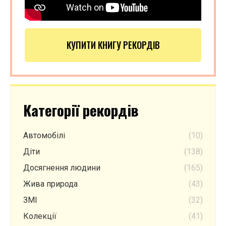
КУПИТИ КНИГУ РЕКОРДІВ
Категорії рекордів
Автомобілі
(10)
Діти
(138)
Досягнення людини
(165)
Жива природа
(43)
ЗМІ
(32)
Колекції
(41)