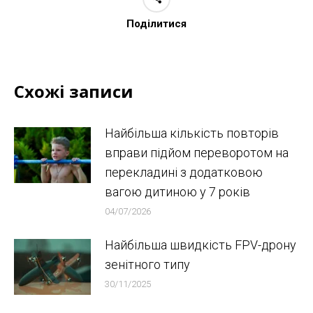
Поділитися
Схожі записи
Найбільша кількість повторів
вправи підйом переворотом на
перекладині з додатковою
вагою дитиною у 7 років
04/07/2026
Найбільша швидкість FPV-дрону
зенітного типу
30/11/2025