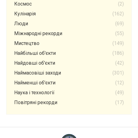
Космос
(2)
Кулінарія
(162)
Люди
(69)
Міжнародні рекорди
(55)
Мистецтво
(149)
Найбільші об'єкти
(186)
Найдовші об'єкти
(42)
Наймасовіші заходи
(301)
Найменші об'єкти
(12)
Наука і технології
(49)
Повітряні рекорди
(17)