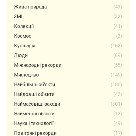
Жива природа
(43)
ЗМІ
(32)
Колекції
(41)
Космос
(2)
Кулінарія
(162)
Люди
(69)
Міжнародні рекорди
(55)
Мистецтво
(149)
Найбільші об'єкти
(186)
Найдовші об'єкти
(42)
Наймасовіші заходи
(301)
Найменші об'єкти
(12)
Наука і технології
(49)
Повітряні рекорди
(17)