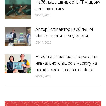
Найбільша швидкість FPV-дрону
зенітного типу
30/11/2025
Автор і співавтор найбільшої
кількості книг з медицини
25/11/2025
Найбільша кількість переглядів
навчального відео з масажу на
платформах Instagtam i TikTok
20/02/2025