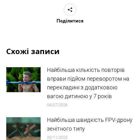
Поділитися
Схожі записи
Найбільша кількість повторів
вправи підйом переворотом на
перекладині з додатковою
вагою дитиною у 7 років
04/07/2026
Найбільша швидкість FPV-дрону
зенітного типу
30/11/2025