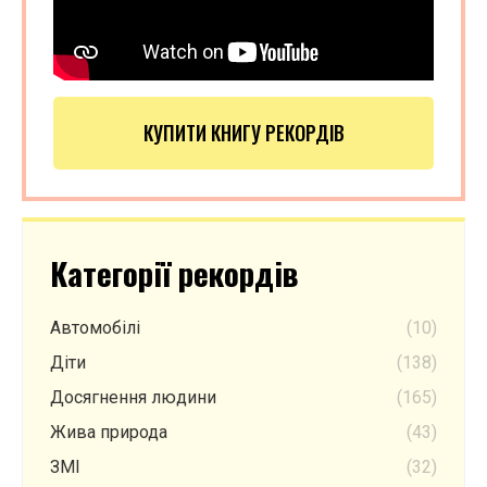
КУПИТИ КНИГУ РЕКОРДІВ
Категорії рекордів
Автомобілі
(10)
Діти
(138)
Досягнення людини
(165)
Жива природа
(43)
ЗМІ
(32)