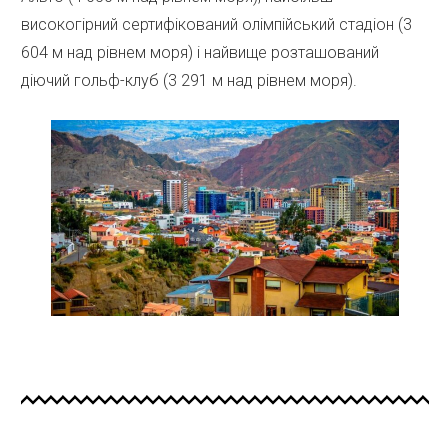
високогірний сертифікований олімпійський стадіон (3
604 м над рівнем моря) і найвище розташований
діючий гольф-клуб (3 291 м над рівнем моря).