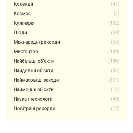
Колекції
(41)
Космос
(2)
Кулінарія
(162)
Люди
(69)
Міжнародні рекорди
(55)
Мистецтво
(149)
Найбільші об'єкти
(186)
Найдовші об'єкти
(42)
Наймасовіші заходи
(301)
Найменші об'єкти
(12)
Наука і технології
(49)
Повітряні рекорди
(17)