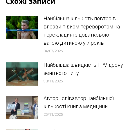
Схожі записи
Найбільша кількість повторів
вправи підйом переворотом на
перекладині з додатковою
вагою дитиною у 7 років
04/07/2026
Найбільша швидкість FPV-дрону
зенітного типу
30/11/2025
Автор і співавтор найбільшої
кількості книг з медицини
25/11/2025