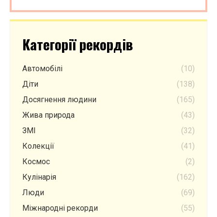
Категорії рекордів
Автомобілі
(10)
Діти
(138)
Досягнення людини
(165)
Жива природа
(43)
ЗМІ
(32)
Колекції
(41)
Космос
(2)
Кулінарія
(162)
Люди
(69)
Міжнародні рекорди
(55)