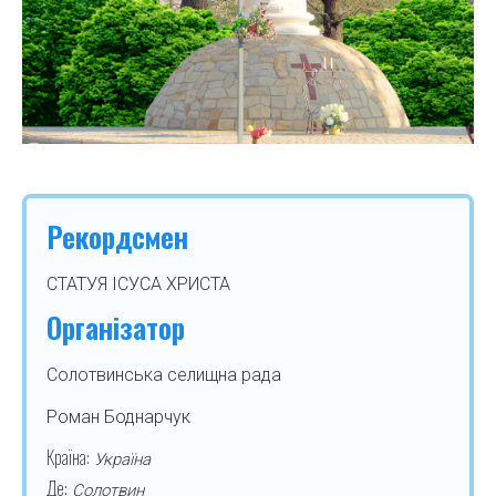
Рекордсмен
СТАТУЯ ІСУСА ХРИСТА
Організатор
Солотвинська селищна рада
Роман Боднарчук
Країна:
Україна
Де:
Солотвин