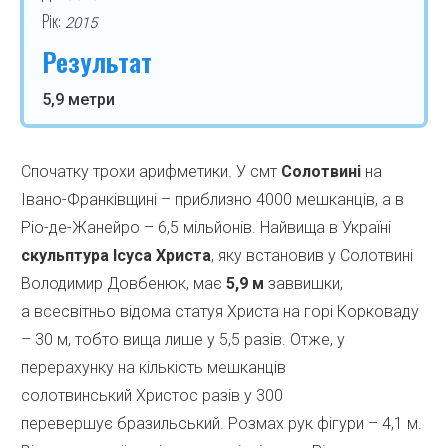
Рік:
2015
Результат
5,9 метри
Спочатку трохи арифметики. У смт
Солотвині
на
Івано-Франківщині – приблизно 4000 мешканців, а в
Ріо-де-Жанейро – 6,5 мільйонів. Найвища в Україні
скульптура Ісуса
Христа
, яку встановив у Солотвині
Володимир Довбенюк, має
5,9 м
заввишки,
а всесвітньо відома статуя Христа на горі Корковаду
– 30 м, тобто вища лише у 5,5 разів. Отже, у
перерахунку на кількість мешканців
солотвинський Христос разів у 300
перевершує бразильський. Розмах рук фігури – 4,1 м.