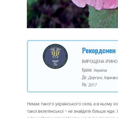
Рекордсмен
ВИРОЩЕНА ІРИН
Країна:
Україна
Де:
Дергачі, Харківс
Рік:
2017
Немає такого українського села, а в ньому хоч
такої велетенської – не знайдете більше ніде. 