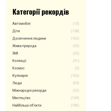
Категорії рекордів
Автомобілі
(10)
Діти
(138)
Досягнення людини
(165)
Жива природа
(43)
ЗМІ
(32)
Колекції
(41)
Космос
(2)
Кулінарія
(162)
Люди
(69)
Міжнародні рекорди
(55)
Мистецтво
(149)
Найбільші об'єкти
(186)