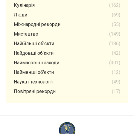
Кулінарія
(162)
Люди
(69)
Міжнародні рекорди
(55)
Мистецтво
(149)
Найбільші об'єкти
(186)
Найдовші об'єкти
(42)
Наймасовіші заходи
(301)
Найменші об'єкти
(12)
Наука і технології
(49)
Повітряні рекорди
(17)