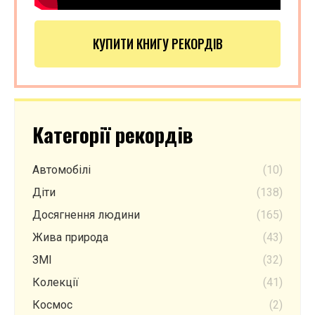
КУПИТИ КНИГУ РЕКОРДІВ
Категорії рекордів
Автомобілі
(10)
Діти
(138)
Досягнення людини
(165)
Жива природа
(43)
ЗМІ
(32)
Колекції
(41)
Космос
(2)