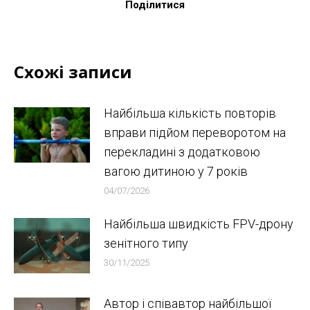
Поділитися
Схожі записи
Найбільша кількість повторів
вправи підйом переворотом на
перекладині з додатковою
вагою дитиною у 7 років
04/07/2026
Найбільша швидкість FPV-дрону
зенітного типу
30/11/2025
Автор і співавтор найбільшої