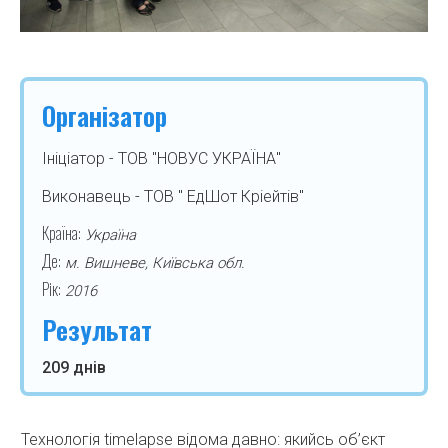
Організатор
Ініціатор - ТОВ "НОВУС УКРАЇНА"
Виконавець - ТОВ " ЕдШот Кріейтів"
Країна:
Україна
Де:
м. Вишневе, Київська обл.
Рік:
2016
Результат
209 днів
Технологія timelapse відома давно: якийсь об’єкт