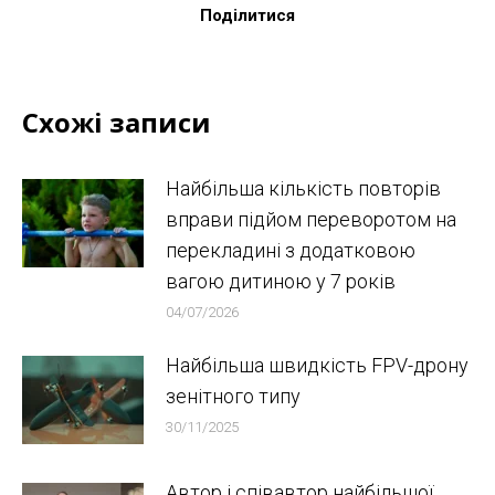
Поділитися
Схожі записи
Найбільша кількість повторів
вправи підйом переворотом на
перекладині з додатковою
вагою дитиною у 7 років
04/07/2026
Найбільша швидкість FPV-дрону
зенітного типу
30/11/2025
Автор і співавтор найбільшої