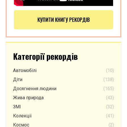
КУПИТИ КНИГУ РЕКОРДІВ
Категорії рекордів
Автомобілі
(10)
Діти
(138)
Досягнення людини
(165)
Жива природа
(43)
ЗМІ
(32)
Колекції
(41)
Космос
(2)