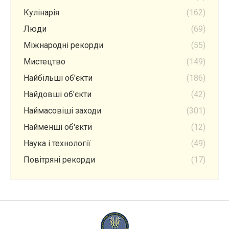
Кулінарія
(162)
Люди
(69)
Міжнародні рекорди
(55)
Мистецтво
(149)
Найбільші об'єкти
(186)
Найдовші об'єкти
(42)
Наймасовіші заходи
(301)
Найменші об'єкти
(12)
Наука і технології
(49)
Повітряні рекорди
(17)