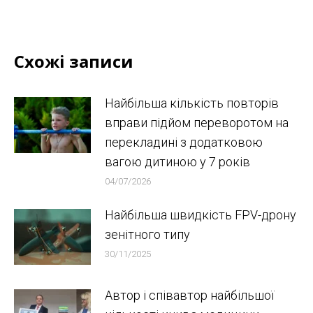
Схожі записи
Найбільша кількість повторів
вправи підйом переворотом на
перекладині з додатковою
вагою дитиною у 7 років
04/07/2026
Найбільша швидкість FPV-дрону
зенітного типу
30/11/2025
Автор і співавтор найбільшої