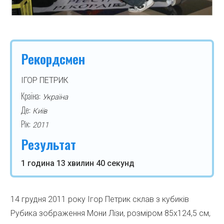
Рекордсмен
ІГОР ПЕТРИК
Країна:
Україна
Де:
Київ
Рік:
2011
Результат
1 година 13 хвилин 40 секунд
14 грудня 2011 року Ігор Петрик склав з кубиків
Рубика зображення Мони Лізи, розміром 85х124,5 см,