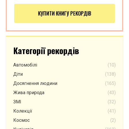
КУПИТИ КНИГУ РЕКОРДІВ
Категорії рекордів
Автомобілі
(10)
Діти
(138)
Досягнення людини
(165)
Жива природа
(43)
ЗМІ
(32)
Колекції
(41)
Космос
(2)