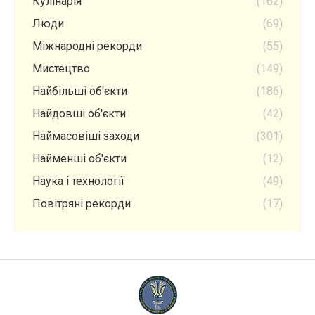
Кулінарія
(162)
Люди
(69)
Міжнародні рекорди
(55)
Мистецтво
(149)
Найбільші об'єкти
(186)
Найдовші об'єкти
(42)
Наймасовіші заходи
(301)
Найменші об'єкти
(12)
Наука і технології
(49)
Повітряні рекорди
(17)