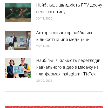
Найбільша швидкість FPV-дрону
зенітного типу
30/11/2025
Автор і співавтор найбільшої
кількості книг з медицини
25/11/2025
Найбільша кількість переглядів
навчального відео з масажу на
платформах Instagtam i TikTok
20/02/2025