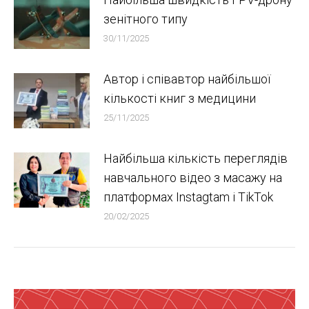
зенітного типу
30/11/2025
Автор і співавтор найбільшої
кількості книг з медицини
25/11/2025
Найбільша кількість переглядів
навчального відео з масажу на
платформах Instagtam i TikTok
20/02/2025