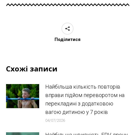
Поділитися
Схожі записи
Найбільша кількість повторів
вправи підйом переворотом на
перекладині з додатковою
вагою дитиною у 7 років
04/07/2026
Найбільша швидкість FPV-дрону