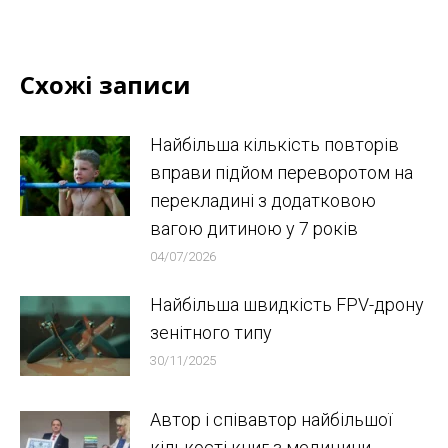
Схожі записи
Найбільша кількість повторів
вправи підйом переворотом на
перекладині з додатковою
вагою дитиною у 7 років
04/07/2026
Найбільша швидкість FPV-дрону
зенітного типу
30/11/2025
Автор і співавтор найбільшої
кількості книг з медицини