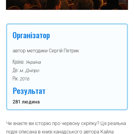
Організатор
автор методики Сергій Петрик
Країна:
Україна
Де:
м. Дніпро
Рік:
2016
Результат
281 людина
Чи знаєте ви історію про червону скріпку? Ця реальна
подія описана в книзі канадського автора Кайла