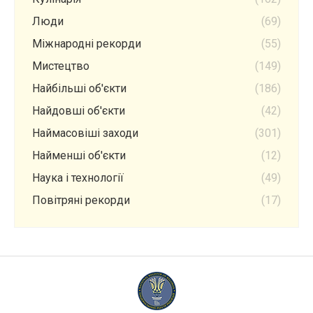
Люди
(69)
Міжнародні рекорди
(55)
Мистецтво
(149)
Найбільші об'єкти
(186)
Найдовші об'єкти
(42)
Наймасовіші заходи
(301)
Найменші об'єкти
(12)
Наука і технології
(49)
Повітряні рекорди
(17)