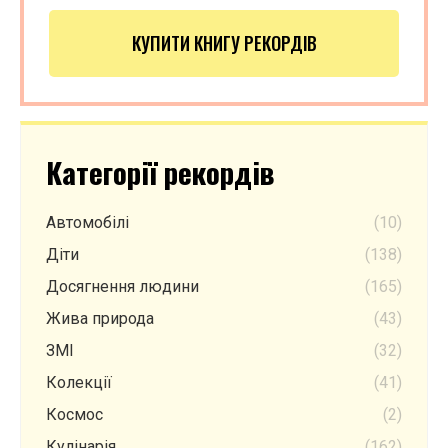
КУПИТИ КНИГУ РЕКОРДІВ
Категорії рекордів
Автомобілі
(10)
Діти
(138)
Досягнення людини
(165)
Жива природа
(43)
ЗМІ
(32)
Колекції
(41)
Космос
(2)
Кулінарія
(162)