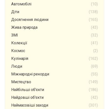
Автомобілі
(10)
Діти
(138)
Досягнення людини
(165)
Жива природа
(43)
ЗМІ
(32)
Колекції
(41)
Космос
(2)
Кулінарія
(162)
Люди
(69)
Міжнародні рекорди
(55)
Мистецтво
(149)
Найбільші об'єкти
(186)
Найдовші об'єкти
(42)
Наймасовіші заходи
(301)