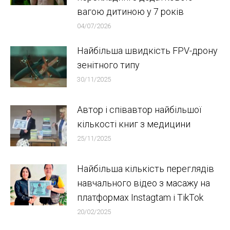
вагою дитиною у 7 років
04/07/2026
Найбільша швидкість FPV-дрону
зенітного типу
30/11/2025
Автор і співавтор найбільшої
кількості книг з медицини
25/11/2025
Найбільша кількість переглядів
навчального відео з масажу на
платформах Instagtam i TikTok
20/02/2025