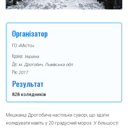
Організатор
ГО «Місто»
Країна:
Україна
Де:
м. Дрогобич, Львівська обл.
Рік:
2017
Результат
828 колядників
Мешканці Дрогобича настільки суворі, що здатні
колядувати навіть у 20-градусний мороз. У більшості