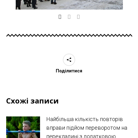
Поділитися
Схожі записи
Найбільша кількість повторів
вправи підйом переворотом на
перекладині з додатковою