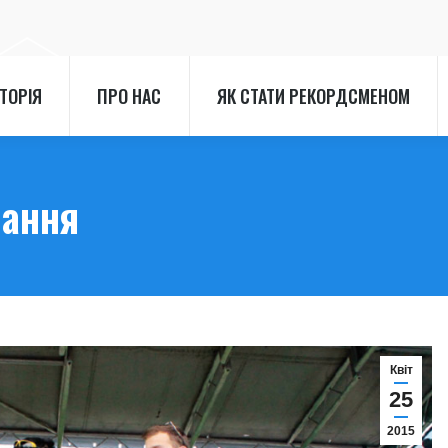
СТОРІЯ
ПРО НАС
ЯК СТАТИ РЕКОРДСМЕНОМ
СТОРІЯ
ПРО НАС
ЯК СТАТИ РЕКОРДСМЕНОМ
рання
Квіт
25
2015