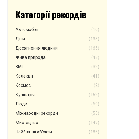
Категорії рекордів
Автомобілі
(10)
Діти
(138)
Досягнення людини
(165)
Жива природа
(43)
ЗМІ
(32)
Колекції
(41)
Космос
(2)
Кулінарія
(162)
Люди
(69)
Міжнародні рекорди
(55)
Мистецтво
(149)
Найбільші об'єкти
(186)