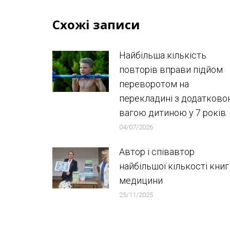
Схожі записи
Найбільша кількість
повторів вправи підйом
переворотом на
перекладині з додатков
вагою дитиною у 7 років
04/07/2026
Автор і співавтор
найбільшої кількості книг
медицини
25/11/2025