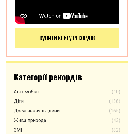
КУПИТИ КНИГУ РЕКОРДІВ
Категорії рекордів
Автомобілі
(10)
Діти
(138)
Досягнення людини
(165)
Жива природа
(43)
ЗМІ
(32)