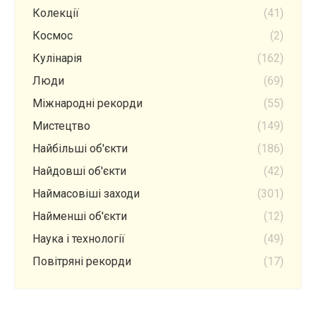
Колекції
(41)
Космос
(2)
Кулінарія
(162)
Люди
(69)
Міжнародні рекорди
(55)
Мистецтво
(149)
Найбільші об'єкти
(186)
Найдовші об'єкти
(42)
Наймасовіші заходи
(301)
Найменші об'єкти
(12)
Наука і технології
(49)
Повітряні рекорди
(17)