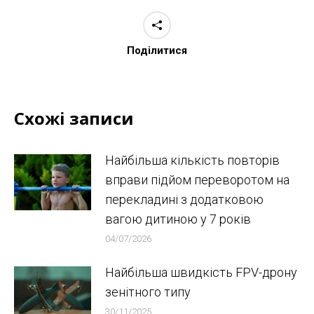
Поділитися
Схожі записи
Найбільша кількість повторів
вправи підйом переворотом на
перекладині з додатковою
вагою дитиною у 7 років
04/07/2026
Найбільша швидкість FPV-дрону
зенітного типу
30/11/2025