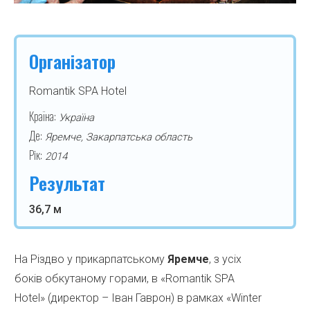
Організатор
Romantik SPA Hotel
Країна:
Україна
Де:
Яремче, Закарпатська область
Рік:
2014
Результат
36,7 м
На Різдво у прикарпатському
Яремче
, з усіх
боків обкутаному горами, в «Romantik SPA
Hotel» (директор – Іван Гаврон) в рамках «Winter