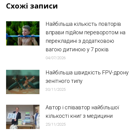
Схожі записи
Найбільша кількість повторів
вправи підйом переворотом на
перекладині з додатковою
вагою дитиною у 7 років
04/07/2026
Найбільша швидкість FPV-дрону
зенітного типу
30/11/2025
Автор і співавтор найбільшої
кількості книг з медицини
25/11/2025