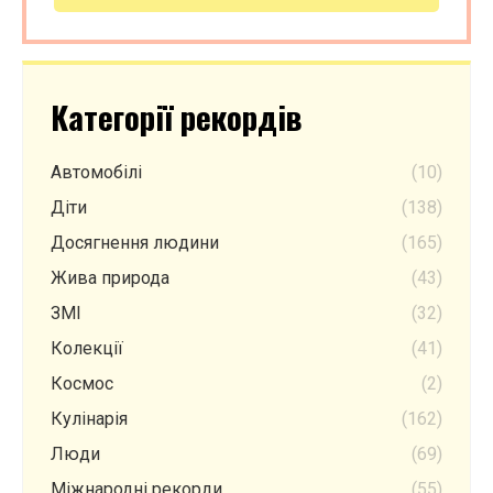
Категорії рекордів
Автомобілі
(10)
Діти
(138)
Досягнення людини
(165)
Жива природа
(43)
ЗМІ
(32)
Колекції
(41)
Космос
(2)
Кулінарія
(162)
Люди
(69)
Міжнародні рекорди
(55)