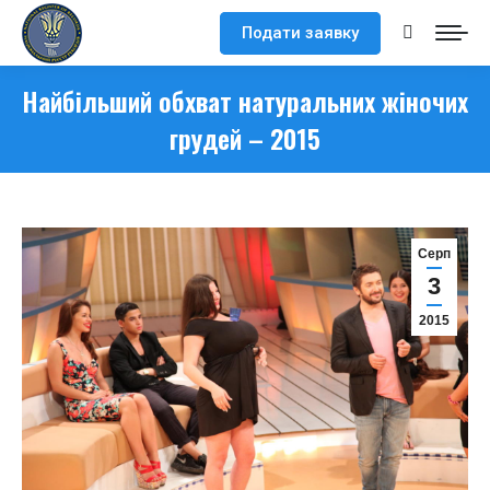
Подати заявку
Search:
Найбільший обхват натуральних жіночих
грудей – 2015
Серп
3
2015