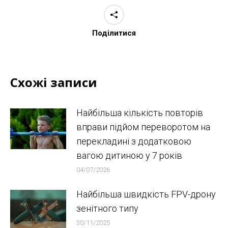
Поділитися
Схожі записи
Найбільша кількість повторів
вправи підйом переворотом на
перекладині з додатковою
вагою дитиною у 7 років
04/07/2026
Найбільша швидкість FPV-дрону
зенітного типу
30/11/2025