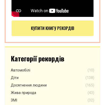
КУПИТИ КНИГУ РЕКОРДІВ
Категорії рекордів
Автомобілі
(10)
Діти
(138)
Досягнення людини
(165)
Жива природа
(43)
ЗМІ
(32)