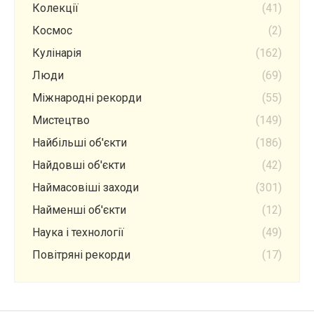
Колекції
(41)
Космос
(2)
Кулінарія
(162)
Люди
(69)
Міжнародні рекорди
(55)
Мистецтво
(149)
Найбільші об'єкти
(186)
Найдовші об'єкти
(42)
Наймасовіші заходи
(301)
Найменші об'єкти
(12)
Наука і технології
(49)
Повітряні рекорди
(17)