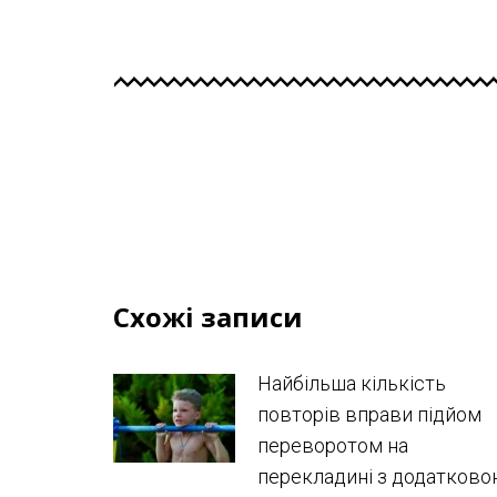
Схожі записи
Найбільша кількість
повторів вправи підйом
переворотом на
перекладині з додатков