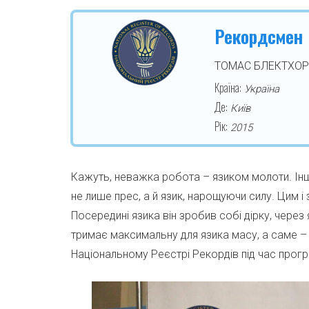
Рекордсмен
ТОМАС БЛЕКТХО
Країна:
Україна
Де:
Київ
Рік:
2015
Кажуть, неважка робота – язиком молоти. Інш
не лише прес, а й язик, нарощуючи силу. Цим 
Посередині язика він зробив собі дірку, через
тримає максимальну для язика масу, а саме –
Національному Реєстрі Рекордів під час програ