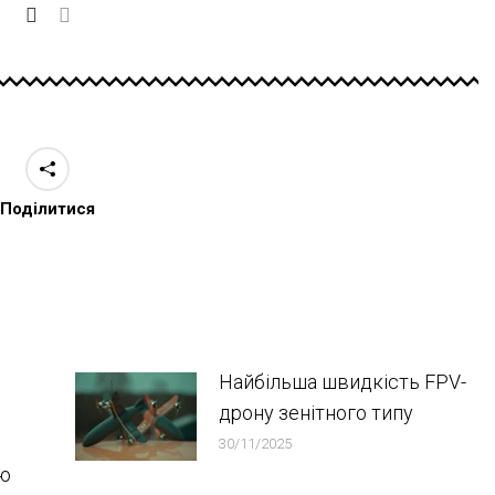
Поділитися
Найбільша швидкість FPV-
дрону зенітного типу
30/11/2025
ою