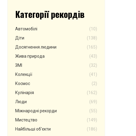
Категорії рекордів
Автомобілі
(10)
Діти
(138)
Досягнення людини
(165)
Жива природа
(43)
ЗМІ
(32)
Колекції
(41)
Космос
(2)
Кулінарія
(162)
Люди
(69)
Міжнародні рекорди
(55)
Мистецтво
(149)
Найбільші об'єкти
(186)