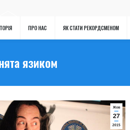
СТОРІЯ
ПРО НАС
ЯК СТАТИ РЕКОРДСМЕНОМ
СТОРІЯ
ПРО НАС
ЯК СТАТИ РЕКОРДСМЕНОМ
нята язиком
Жов
27
2015