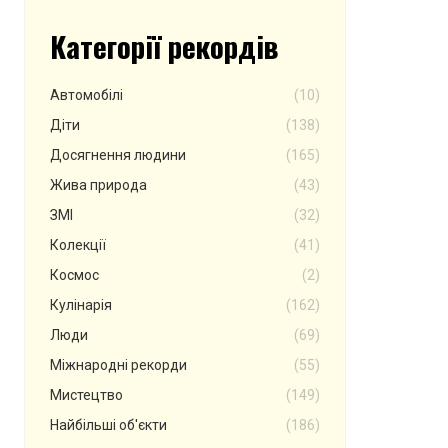
Категорії рекордів
Автомобілі
(10)
Діти
(138)
Досягнення людини
(165)
Жива природа
(43)
ЗМІ
(32)
Колекції
(41)
Космос
(2)
Кулінарія
(162)
Люди
(69)
Міжнародні рекорди
(55)
Мистецтво
(149)
Найбільші об'єкти
(186)