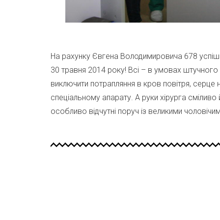
На рахунку Євгена Володимировича 678 успішни
30 травня 2014 року! Всі – в умовах штучного
виключити потрапляння в кров повітря, серце 
спеціальному апарату. А руки хірурга сміливо
особливо відчутні поруч із великими чоловічими 