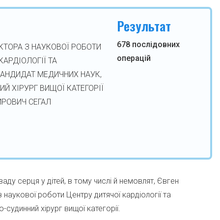
Результат
678 послідовних
КТОРА З НАУКОВОЇ РОБОТИ
операцій
КАРДІОЛОГІЇ ТА
 КАНДИДАТ МЕДИЧНИХ НАУК,
Й ХІРУРГ ВИЩОЇ КАТЕГОРІЇ
РОВИЧ СЕГАЛ
ду серця у дітей, в тому числі й немовлят, Євген
наукової роботи Центру дитячої кардіології та
о-судинний хірург вищої категорії.