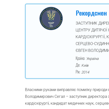
Рекордсмен
ЗАСТУПНИК ДИРЕ
ЦЕНТРУ ДИТЯЧОЇ 
КАРДІОХІРУРГІЇ,
СЕРЦЕВО-СУДИННИ
ЄВГЕН ВОЛОДИМИ
Країна:
Україна
Де:
Київ
Рік:
2014
Власними руками виправляє помилку природи ва
Володимирович Сегал – заступник директора з 
кардіохірургії, кандидат медичних наук, серцев