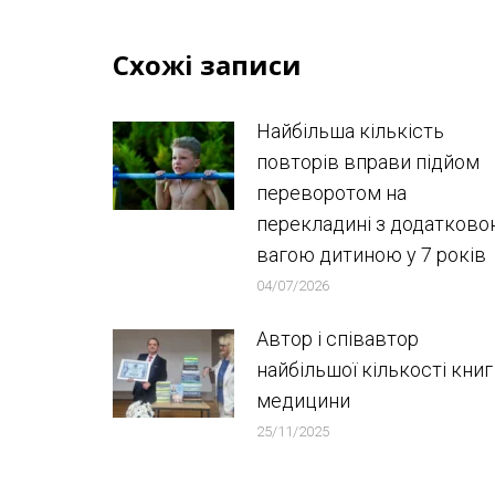
Схожі записи
Найбільша кількість
повторів вправи підйом
переворотом на
перекладині з додатков
вагою дитиною у 7 років
04/07/2026
Автор і співавтор
найбільшої кількості книг
медицини
25/11/2025