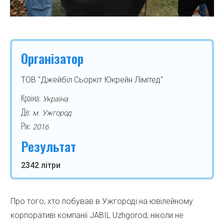
Організатор
ТОВ "Джейбіл Сьоркіт Юкрейн Лімітед"
Країна:
Україна
Де:
м. Ужгород
Рік:
2016
Результат
2342 літри
Про того, хто побував в Ужгороді на ювілейному
корпоративі компанії JABIL Uzhgorod, ніколи не