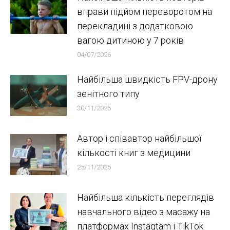
вправи підйом переворотом на
перекладині з додатковою
вагою дитиною у 7 років
04/07/2026
Найбільша швидкість FPV-дрону
зенітного типу
30/11/2025
Автор і співавтор найбільшої
кількості книг з медицини
25/11/2025
Найбільша кількість переглядів
навчального відео з масажу на
платформах Instagtam i TikTok