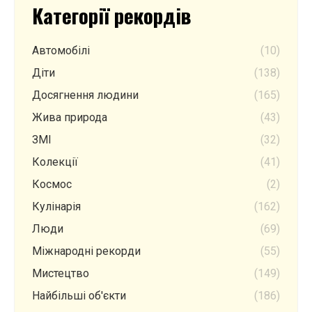
Категорії рекордів
Автомобілі
(10)
Діти
(138)
Досягнення людини
(165)
Жива природа
(43)
ЗМІ
(32)
Колекції
(41)
Космос
(2)
Кулінарія
(162)
Люди
(69)
Міжнародні рекорди
(55)
Мистецтво
(149)
Найбільші об'єкти
(186)