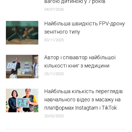
вагою дитиною у 7 років
04/07/2026
Найбільша швидкість FPV-дрону
зенітного типу
30/11/2025
Автор і співавтор найбільшої
кількості книг з медицини
25/11/2025
Найбільша кількість переглядів
навчального відео з масажу на
платформах Instagtam i TikTok
20/02/2025