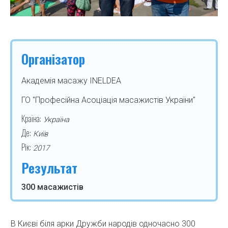
Організатор
Академія масажу INELDEA
ГО "Професійна Асоціація масажистів України"
Країна:
Україна
Де:
Київ
Рік:
2017
Результат
300 масажистів
В Києві біля арки Дружби народів одночасно 300