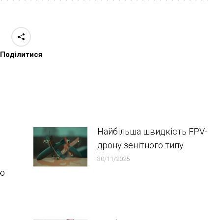
Поділитися
Найбільша швидкість FPV-
дрону зенітного типу
30/11/2025
ою