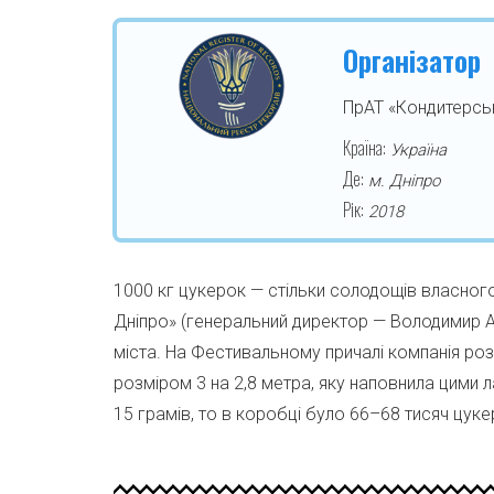
Організатор
ПрАТ «Кондитерськ
Країна:
Україна
Де:
м. Дніпро
Рік:
2018
1000 кг цукерок — стільки солодощів власног
Дніпро» (генеральний директор — Володимир 
міста. На Фестивальному причалі компанія ро
розміром 3 на 2,8 метра, яку наповнила цими
15 грамів, то в коробці було 66–68 тисяч цуке