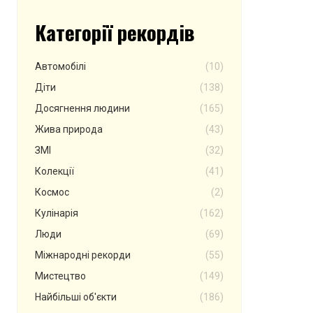
Категорії рекордів
Автомобілі
(10)
Діти
(138)
Досягнення людини
(165)
Жива природа
(43)
ЗМІ
(32)
Колекції
(41)
Космос
(2)
Кулінарія
(162)
Люди
(69)
Міжнародні рекорди
(55)
Мистецтво
(149)
Найбільші об'єкти
(186)