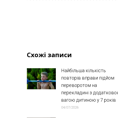
Схожі записи
Найбільша кількість
повторів вправи підйом
переворотом на
перекладині з додатков
вагою дитиною у 7 років
04/07/2026