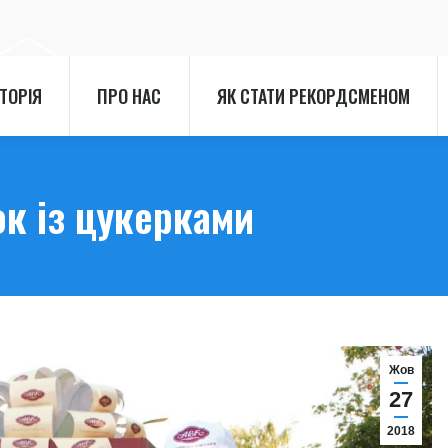
СТОРІЯ
ПРО НАС
ЯК СТАТИ РЕКОРДСМЕНОМ
СТОРІЯ
ПРО НАС
ЯК СТАТИ РЕКОРДСМЕНОМ
к із цукерками
Жов
27
2018