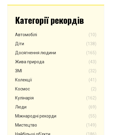
Категорії рекордів
Автомобілі
(10)
Діти
(138)
Досягнення людини
(165)
Жива природа
(43)
ЗМІ
(32)
Колекції
(41)
Космос
(2)
Кулінарія
(162)
Люди
(69)
Міжнародні рекорди
(55)
Мистецтво
(149)
Найбільші об'єкти
(186)