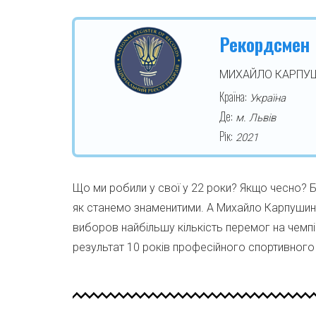
Рекордсмен
МИХАЙЛО КАРПУ
Країна:
Україна
Де:
м. Львів
Рік:
2021
Що ми робили у свої у 22 роки? Якщо чесно? Бі
як станемо знаменитими. А Михайло Карпушин 
виборов найбільшу кількість перемог на чемпі
результат 10 років професійного спортивного