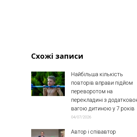
Схожі записи
Найбільша кількість
повторів вправи підйом
переворотом на
перекладині з додатков
вагою дитиною у 7 років
04/07/2026
Автор і співавтор