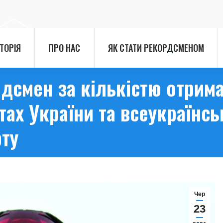
СТОРІЯ
ПРО НАС
ЯК СТАТИ РЕКОРДСМЕНОМ
СТОРІЯ
ПРО НАС
ЯК СТАТИ РЕКОРДСМЕНОМ
смен за кількістю отрима
тах України та всеукраїнсь
рту
Чер
23