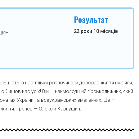
Результат
22 роки 10 місяців
ШИН
льшість із нас тільки розпочинали доросле життя і мріяли,
обійшов нас усіх! Він — наймолодший гірськолижник, який
онатах України та всеукраїнських змаганнях. Це —
 життя. Тренер — Олексій Карпушин.