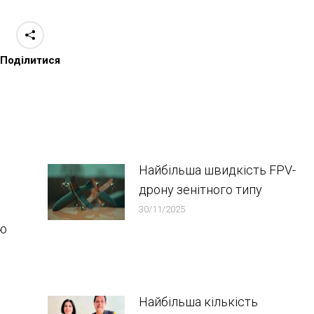
Поділитися
Найбільша швидкість FPV-
дрону зенітного типу
30/11/2025
ою
Найбільша кількість