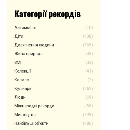
Категорії рекордів
Автомобілі
(10)
Діти
(138)
Досягнення людини
(165)
Жива природа
(43)
ЗМІ
(32)
Колекції
(41)
Космос
(2)
Кулінарія
(162)
Люди
(69)
Міжнародні рекорди
(55)
Мистецтво
(149)
Найбільші об'єкти
(186)