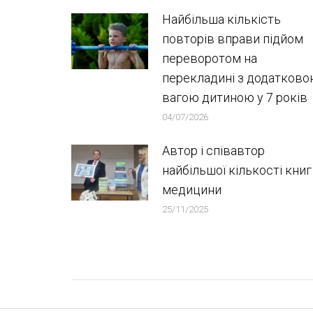
Найбільша кількість
повторів вправи підйом
переворотом на
перекладині з додатков
вагою дитиною у 7 років
04/07/2026
Автор і співавтор
найбільшої кількості книг
медицини
25/11/2025