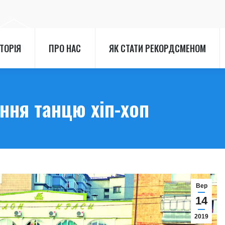
СТОРІЯ
ПРО НАС
ЯК СТАТИ РЕКОРДСМЕНОМ
СТОРІЯ
ПРО НАС
ЯК СТАТИ РЕКОРДСМЕНОМ
ння танцю хіп-хоп
Вер
14
2019