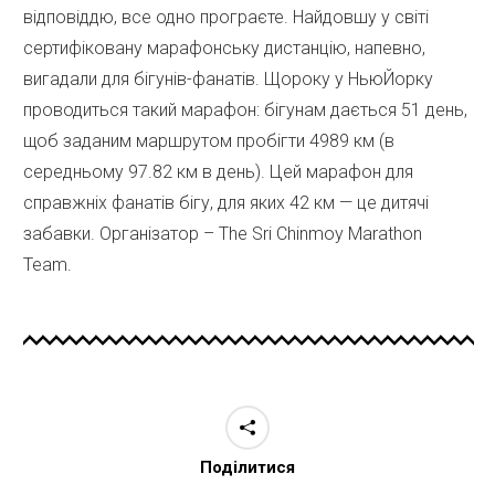
відповіддю, все одно програєте. Найдовшу у світі
сертифіковану марафонську дистанцію, напевно,
вигадали для бігунів-фанатів. Щороку у НьюЙорку
проводиться такий марафон: бігунам дається 51 день,
щоб заданим маршрутом пробігти 4989 км (в
середньому 97.82 км в день). Цей марафон для
справжніх фанатів бігу, для яких 42 км — це дитячі
забавки. Організатор – The Sri Chinmoy Marathon
Team.
Поділитися