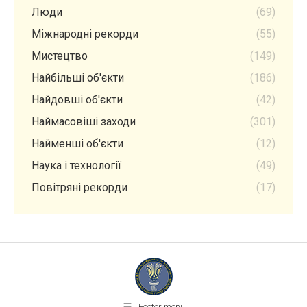
Люди
(69)
Міжнародні рекорди
(55)
Мистецтво
(149)
Найбільші об'єкти
(186)
Найдовші об'єкти
(42)
Наймасовіші заходи
(301)
Найменші об'єкти
(12)
Наука і технології
(49)
Повітряні рекорди
(17)
Footer menu