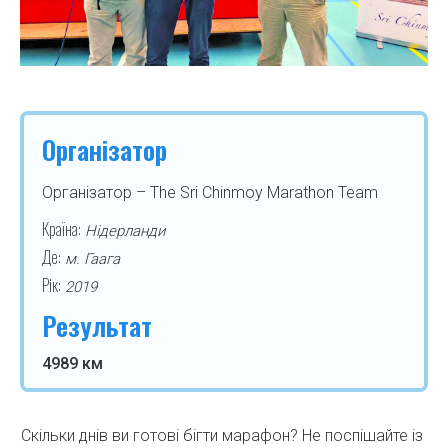
Організатор
Організатор – The Sri Chinmoy Marathon Team
Країна:
Нідерланди
Де:
м. Гаага
Рік:
2019
Результат
4989 км
Скільки днів ви готові бігти марафон? Не поспішайте із