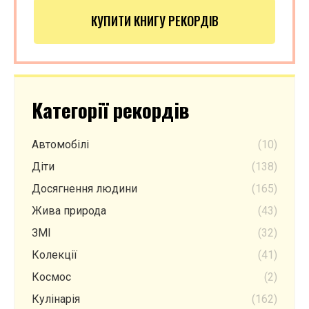
КУПИТИ КНИГУ РЕКОРДІВ
Категорії рекордів
Автомобілі
(10)
Діти
(138)
Досягнення людини
(165)
Жива природа
(43)
ЗМІ
(32)
Колекції
(41)
Космос
(2)
Кулінарія
(162)