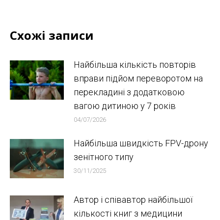
Схожі записи
Найбільша кількість повторів
вправи підйом переворотом на
перекладині з додатковою
вагою дитиною у 7 років
04/07/2026
Найбільша швидкість FPV-дрону
зенітного типу
30/11/2025
Автор і співавтор найбільшої
кількості книг з медицини