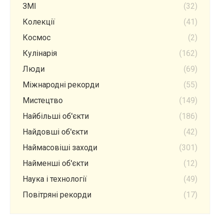
ЗМІ
(32)
Колекції
(41)
Космос
(2)
Кулінарія
(162)
Люди
(69)
Міжнародні рекорди
(55)
Мистецтво
(149)
Найбільші об'єкти
(186)
Найдовші об'єкти
(42)
Наймасовіші заходи
(301)
Найменші об'єкти
(12)
Наука і технології
(49)
Повітряні рекорди
(17)