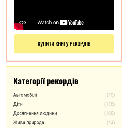
КУПИТИ КНИГУ РЕКОРДІВ
Категорії рекордів
Автомобілі
(10)
Діти
(138)
Досягнення людини
(165)
Жива природа
(43)