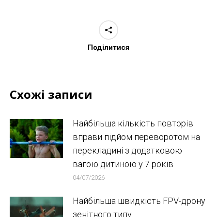
Поділитися
Схожі записи
Найбільша кількість повторів
вправи підйом переворотом на
перекладині з додатковою
вагою дитиною у 7 років
04/07/2026
Найбільша швидкість FPV-дрону
зенітного типу