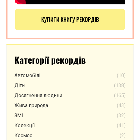
КУПИТИ КНИГУ РЕКОРДІВ
Категорії рекордів
Автомобілі
(10)
Діти
(138)
Досягнення людини
(165)
Жива природа
(43)
ЗМІ
(32)
Колекції
(41)
Космос
(2)