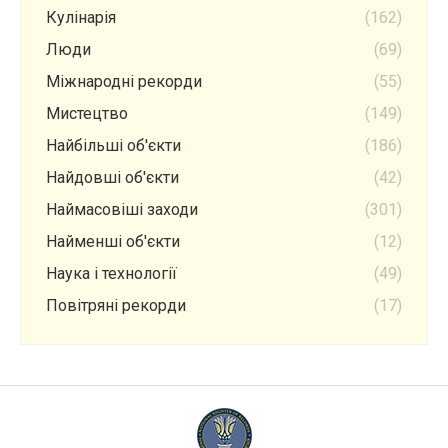
Кулінарія
(162)
Люди
(69)
Міжнародні рекорди
(55)
Мистецтво
(149)
Найбільші об'єкти
(186)
Найдовші об'єкти
(42)
Наймасовіші заходи
(301)
Найменші об'єкти
(12)
Наука і технології
(49)
Повітряні рекорди
(17)