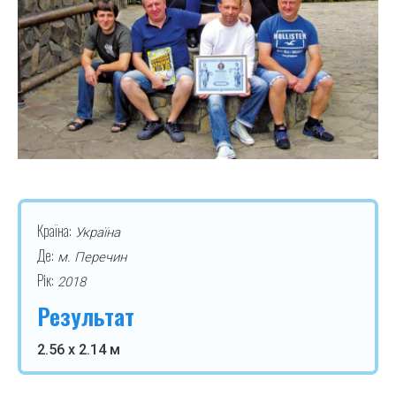
Країна:
Україна
Де:
м. Перечин
Рік:
2018
Результат
2.56 х 2.14 м