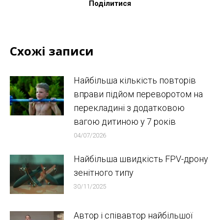
Поділитися
Схожі записи
Найбільша кількість повторів
вправи підйом переворотом на
перекладині з додатковою
вагою дитиною у 7 років
04/07/2026
Найбільша швидкість FPV-дрону
зенітного типу
30/11/2025
Автор і співавтор найбільшої