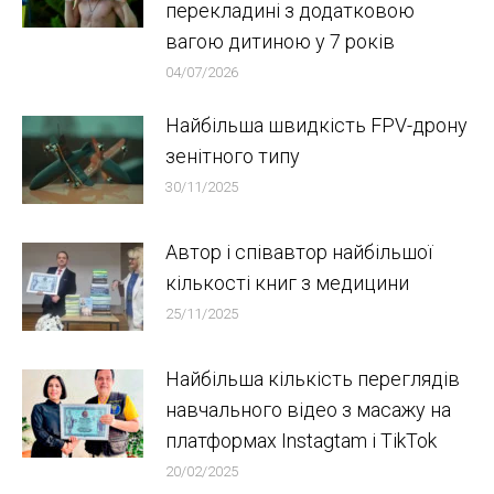
перекладині з додатковою
вагою дитиною у 7 років
04/07/2026
Найбільша швидкість FPV-дрону
зенітного типу
30/11/2025
Автор і співавтор найбільшої
кількості книг з медицини
25/11/2025
Найбільша кількість переглядів
навчального відео з масажу на
платформах Instagtam i TikTok
20/02/2025