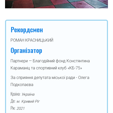
Рекордсмен
РОМАН КРАСНИЦЬКИЙ
Організатор
Партнери — Благодійний фонд Констянтина
Караманіц та спортивний клуб «КБ-75»
За сприяння депутата міської ради - Олега
Подкопаєва
Країна:
Україна
Де:
м. Кривий Ріг
Рік:
2021