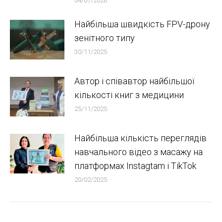
04/07/2026
Найбільша швидкість FPV-дрону
зенітного типу
30/11/2025
Автор і співавтор найбільшої
кількості книг з медицини
25/11/2025
Найбільша кількість переглядів
навчального відео з масажу на
платформах Instagtam i TikTok
20/02/2025