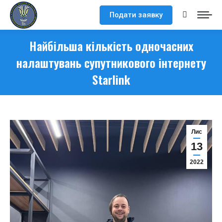
Подати заявку
Search:
Найбільша кількість одночасних
налаштувань супутникового інтернету
Starlink
Лис
13
2022