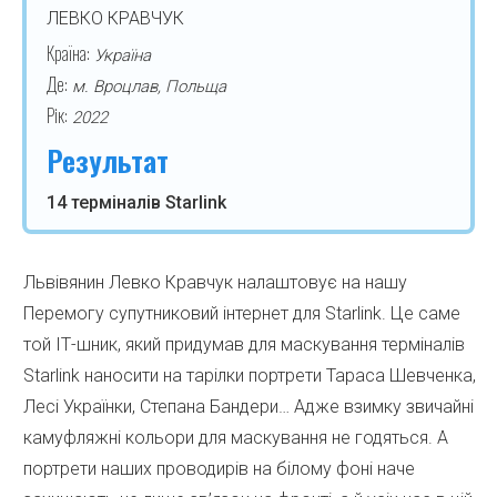
ЛЕВКО КРАВЧУК
Країна:
Україна
Де:
м. Вроцлав, Польща
Рік:
2022
Результат
14 терміналів Starlink
Львівянин Левко Кравчук налаштовує на нашу
Перемогу супутниковий інтернет для Starlink. Це саме
той ІТ-шник, який придумав для маскування терміналів
Starlink наносити на тарілки портрети Тараса Шевченка,
Лесі Українки, Степана Бандери… Адже взимку звичайні
камуфляжні кольори для маскування не годяться. А
портрети наших проводирів на білому фоні наче