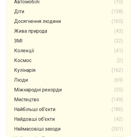
Автомобілі
(10)
Діти
(138)
Досягнення людини
(165)
Жива природа
(43)
ЗМІ
(32)
Колекції
(41)
Космос
(2)
Кулінарія
(162)
Люди
(69)
Міжнародні рекорди
(55)
Мистецтво
(149)
Найбільші об'єкти
(186)
Найдовші об'єкти
(42)
Наймасовіші заходи
(301)