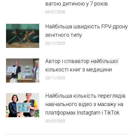
вагою дитиною у 7 років
04/07/2026
Найбільша швидкість FPV-дрону
зенітного типу
30/11/2025
Автор і співавтор найбільшої
кількості книг з медицини
25/11/2025
Найбільша кількість переглядів
навчального відео з масажу на
платформах Instagtam i TikTok
20/02/2025