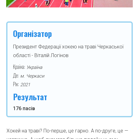
Організатор
Президент Федерації хокею на траві Черкаської
області - Віталій Логінов
Країна:
Україна
Де:
м. Черкаси
Рік:
2021
Результат
176 пасів
Хокей на траві? По-перше, це гарно. А по-друге, це —