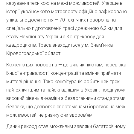
керування технікою на межі можливостей. Уперше в
історії українського мотоспорту офіційно зафіксовано
унікальне досягнення — 70 технічних поворотів на
спеціально підготовленій трасі довжиною 6,2 км для
етапу Чемпіонату України з Кантрі-кросу для
квадроциклів. Траса знаходиться у м. Знам’янка
Кіровоградської області.
Кожен з цих поворотів — це виклик пілотам, перевірка
їхньої витривалості, концентрації та вміння приймати
миттєві рішення. Така конфігурація робить цей трек
найтехнічнішим та найскладнішим в Україні, поєднуючи
високий рівень динаміки з бездоганними стандартами
безпеки, що дозволяє спортсменам боротися на межі
можливостей, не ризикуючи здоров’ям.
Даний рекорд став можливим завдяки багаторічному