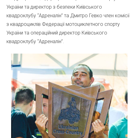
України та директор з безпеки Київського
квадроклубу “Адреналін” та Дмитро Гевко член комісії
з квадроциклів Федерації мотоциклетного спорту
України та операційний директор Київського
квадроклубу “Адреналін”.