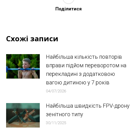
Поділитися
Схожі записи
Найбільша кількість повторів
вправи підйом переворотом на
перекладині з додатковою
вагою дитиною у 7 років
04/07/2026
Найбільша швидкість FPV-дрону
зенітного типу
30/11/2025