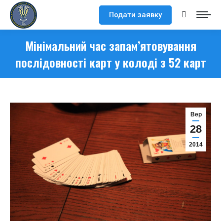
Подати заявку
Search:
Мінімальний час запам’ятовування
послідовності карт у колоді з 52 карт
Вер
28
2014