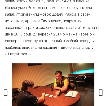
запам’ятати? Десять? Двадцять? А от львівська
бізнесвумен Роксолана Тимошенко тренує таким
запам’ятовуванням мозок щодня. Разом із своїм
чоловіком, Артемом Тимошенко, подружжя
захопилося практикою спортивного запам’ятовування
ще в 2013 році. 27 вересня 2014 р майже через рік
експерт зареєстрував їх перший сімейний рекорд у
найбільш видовищній дисципліні цього виду спорту –
«Швидкі карти».