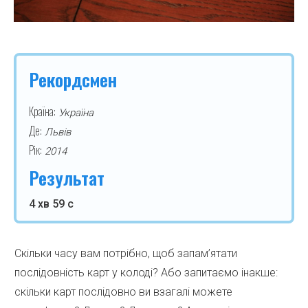
Рекордсмен
Країна:
Україна
Де:
Львів
Рік:
2014
Результат
4 хв 59 с
Скільки часу вам потрібно, щоб запам’ятати
послідовність карт у колоді? Або запитаємо інакше:
скільки карт послідовно ви взагалі можете