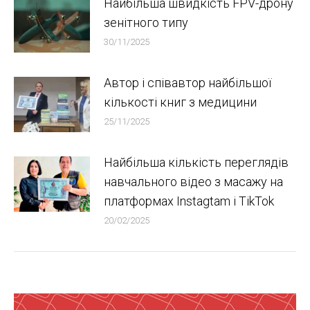
Найбільша швидкість FPV-дрону
зенітного типу
30/11/2025
Автор і співавтор найбільшої
кількості книг з медицини
25/11/2025
Найбільша кількість переглядів
навчального відео з масажу на
платформах Instagtam i TikTok
20/02/2025