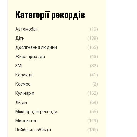
Категорії рекордів
Автомобілі
(10)
Діти
(138)
Досягнення людини
(165)
Жива природа
(43)
ЗМІ
(32)
Колекції
(41)
Космос
(2)
Кулінарія
(162)
Люди
(69)
Міжнародні рекорди
(55)
Мистецтво
(149)
Найбільші об'єкти
(186)