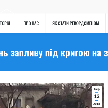
СТОРІЯ
ПРО НАС
ЯК СТАТИ РЕКОРДСМЕНОМ
СТОРІЯ
ПРО НАС
ЯК СТАТИ РЕКОРДСМЕНОМ
ь запливу під кригою на 
Бер
13
2018