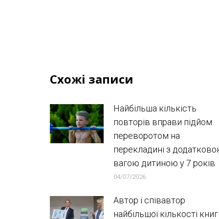
Схожі записи
Найбільша кількість
повторів вправи підйом
переворотом на
перекладині з додатков
вагою дитиною у 7 років
04/07/2026
Автор і співавтор
найбільшої кількості книг