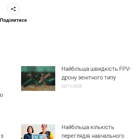
Поділитися
Найбільша швидкість FPV-
дрону зенітного типу
30/11/2025
ою
Найбільша кількість
 з
переглядів навчального