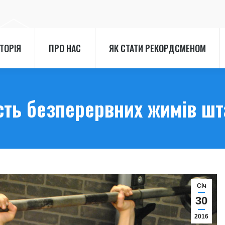
СТОРІЯ
ПРО НАС
ЯК СТАТИ РЕКОРДСМЕНОМ
СТОРІЯ
ПРО НАС
ЯК СТАТИ РЕКОРДСМЕНОМ
сть безперервних жимів шт
Cіч
30
2016