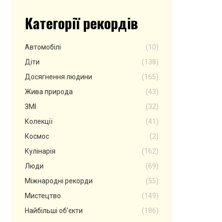
Категорії рекордів
Автомобілі
(10)
Діти
(138)
Досягнення людини
(165)
Жива природа
(43)
ЗМІ
(32)
Колекції
(41)
Космос
(2)
Кулінарія
(162)
Люди
(69)
Міжнародні рекорди
(55)
Мистецтво
(149)
Найбільші об'єкти
(186)