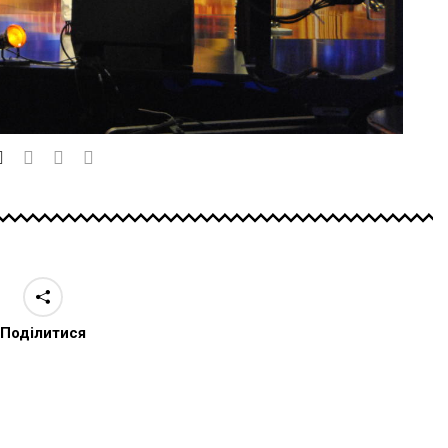
Поділитися