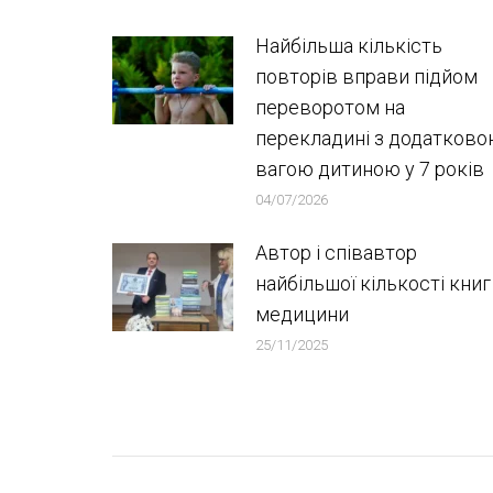
Найбільша кількість
повторів вправи підйом
переворотом на
перекладині з додатков
вагою дитиною у 7 років
04/07/2026
Автор і співавтор
найбільшої кількості книг
медицини
25/11/2025