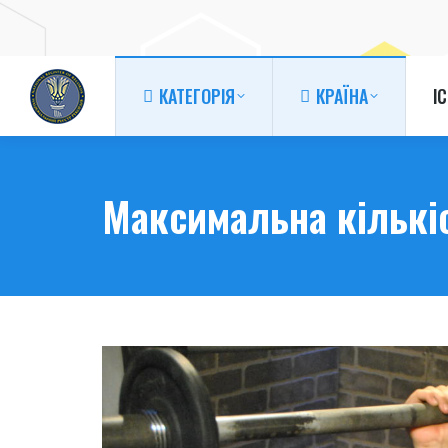
КАТЕГОРІЯ
КРАЇНА
І
КАТЕГОРІЯ
КРАЇНА
І
Максимальна кількі