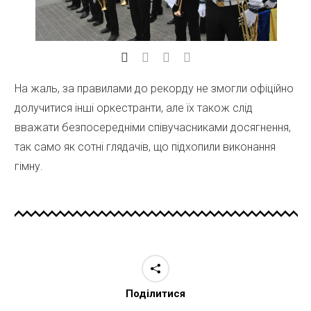
На жаль, за правилами до рекорду не змогли офіційно
долучитися інші оркестранти, але їх також слід
вважати безпосередніми співучасниками досягнення,
так само як сотні глядачів, що підхопили виконання
гімну.
Поділитися