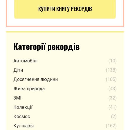
КУПИТИ КНИГУ РЕКОРДІВ
Категорії рекордів
Автомобілі
(10)
Діти
(138)
Досягнення людини
(165)
Жива природа
(43)
ЗМІ
(32)
Колекції
(41)
Космос
(2)
Кулінарія
(162)