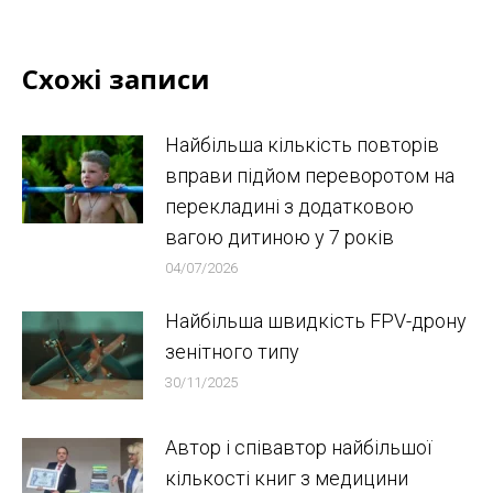
Схожі записи
Найбільша кількість повторів
вправи підйом переворотом на
перекладині з додатковою
вагою дитиною у 7 років
04/07/2026
Найбільша швидкість FPV-дрону
зенітного типу
30/11/2025
Автор і співавтор найбільшої
кількості книг з медицини