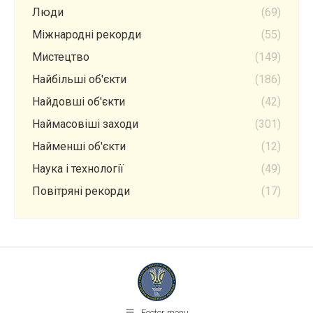
Люди
(69)
Міжнародні рекорди
(55)
Мистецтво
(149)
Найбільші об'єкти
(186)
Найдовші об'єкти
(42)
Наймасовіші заходи
(301)
Найменші об'єкти
(12)
Наука і технології
(49)
Повітряні рекорди
(17)
Footer menu