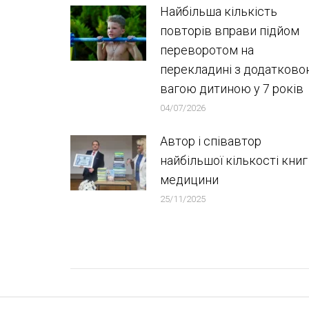
Найбільша кількість
повторів вправи підйом
переворотом на
перекладині з додатков
вагою дитиною у 7 років
04/07/2026
Автор і співавтор
найбільшої кількості книг
медицини
25/11/2025