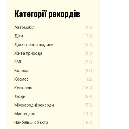
Категорії рекордів
Автомобілі
(10)
Діти
(138)
Досягнення людини
(165)
Жива природа
(43)
ЗМІ
(32)
Колекції
(41)
Космос
(2)
Кулінарія
(162)
Люди
(69)
Міжнародні рекорди
(55)
Мистецтво
(149)
Найбільші об'єкти
(186)