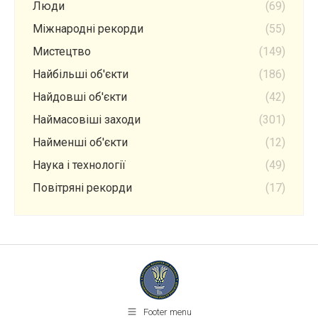
Люди
(69)
Міжнародні рекорди
(55)
Мистецтво
(149)
Найбільші об'єкти
(186)
Найдовші об'єкти
(42)
Наймасовіші заходи
(301)
Найменші об'єкти
(12)
Наука і технології
(49)
Повітряні рекорди
(17)
Footer menu