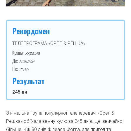
Рекордсмен
ТЕЛЕПРОГРАМА «ОРЕЛ & РЕШКА»
Країна:
Україна
Де:
Лондон
Рік:
2016
Результат
245 дн
З німальна група популярної телепередачі «Орел &
Решка» об’їхала земну кулю за 245 днів. Це, звичайно,
більше, ніж 80 днів Філеаса Фогга, але пригод та