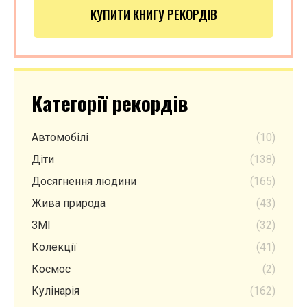
КУПИТИ КНИГУ РЕКОРДІВ
Категорії рекордів
Автомобілі
(10)
Діти
(138)
Досягнення людини
(165)
Жива природа
(43)
ЗМІ
(32)
Колекції
(41)
Космос
(2)
Кулінарія
(162)