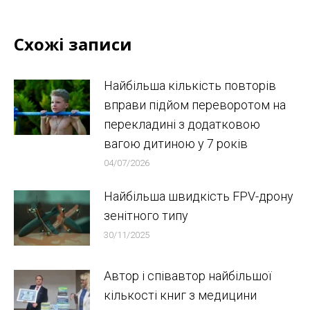
Схожі записи
Найбільша кількість повторів
вправи підйом переворотом на
перекладині з додатковою
вагою дитиною у 7 років
04/07/2026
Найбільша швидкість FPV-дрону
зенітного типу
30/11/2025
Автор і співавтор найбільшої
кількості книг з медицини