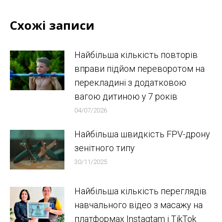
Схожі записи
Найбільша кількість повторів
вправи підйом переворотом на
перекладині з додатковою
вагою дитиною у 7 років
04/07/2026
Найбільша швидкість FPV-дрону
зенітного типу
30/11/2025
Найбільша кількість переглядів
навчального відео з масажу на
платформах Instagtam i TikTok