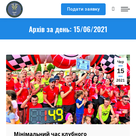
Подати заявку
Search:
Архів за день:
15/06/2021
Чер
15
2021
Мінімальний час клубного