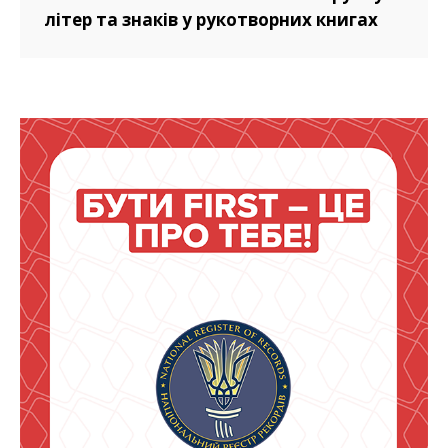
літер та знаків у рукотворних книгах