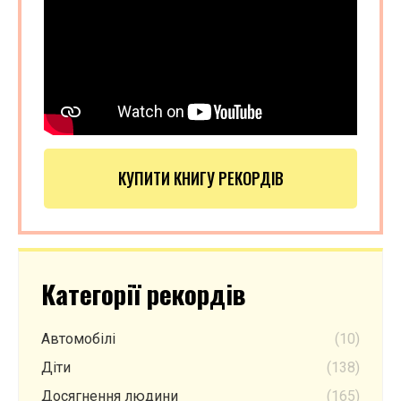
КУПИТИ КНИГУ РЕКОРДІВ
Категорії рекордів
Автомобілі
(10)
Діти
(138)
Досягнення людини
(165)