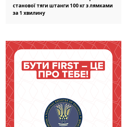
станової тяги штанги 100 кг з лямками
за 1 хвилину