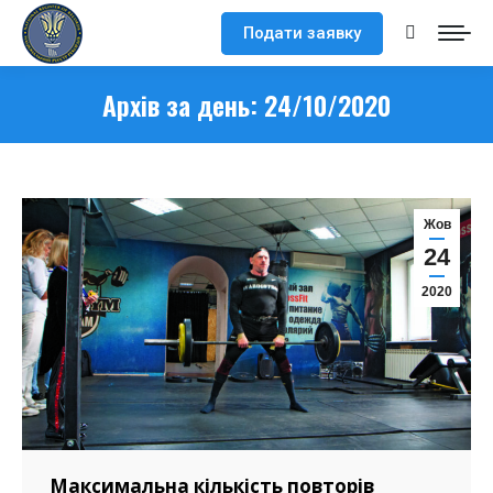
Подати заявку
Search:
Архів за день:
24/10/2020
Жов
24
2020
Максимальна кількість повторів