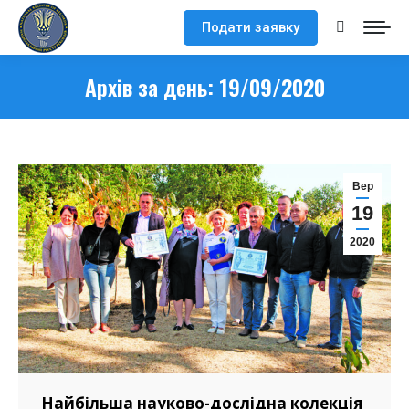
Подати заявку
Search:
Архів за день:
19/09/2020
Вер
19
2020
Найбільша науково-дослідна колекція