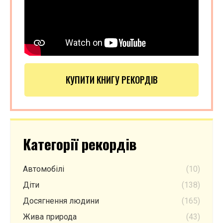
КУПИТИ КНИГУ РЕКОРДІВ
Категорії рекордів
Автомобілі
(10)
Діти
(138)
Досягнення людини
(165)
Жива природа
(43)