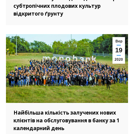
субтропічних плодових культур
відкритого ґрунту
Вер
19
2020
Найбільша кількість залучених нових
клієнтів на обслуговування в банку за 1
календарний день