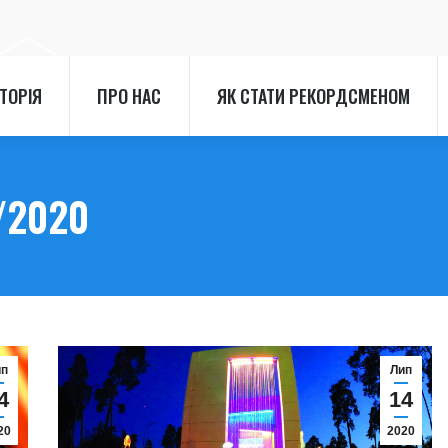
СТОРІЯ
ПРО НАС
ЯК СТАТИ РЕКОРДСМЕНОМ
СТОРІЯ
ПРО НАС
ЯК СТАТИ РЕКОРДСМЕНОМ
/2020
ип
Лип
4
14
20
2020