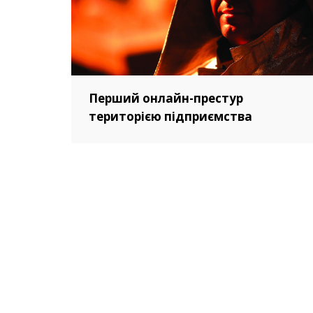
Перший онлайн-престур
територією підприємства