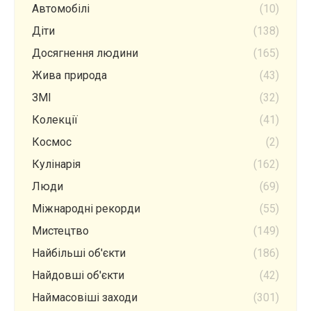
Автомобілі
(10)
Діти
(138)
Досягнення людини
(165)
Жива природа
(43)
ЗМІ
(32)
Колекції
(41)
Космос
(2)
Кулінарія
(162)
Люди
(69)
Міжнародні рекорди
(55)
Мистецтво
(149)
Найбільші об'єкти
(186)
Найдовші об'єкти
(42)
Наймасовіші заходи
(301)