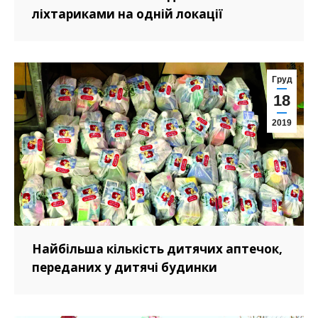
ліхтариками на одній локації
Груд
18
2019
Найбільша кількість дитячих аптечок,
переданих у дитячі будинки