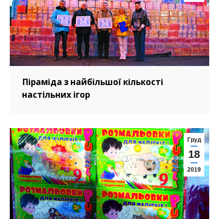
Піраміда з найбільшої кількості
настільних ігор
Груд
18
2019