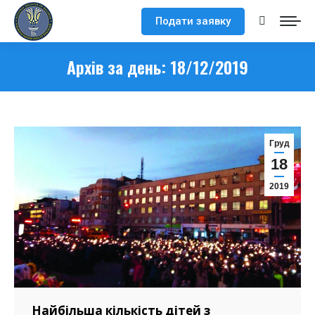
Подати заявку
Search:
Архів за день:
18/12/2019
Груд
18
2019
Найбільша кількість дітей з