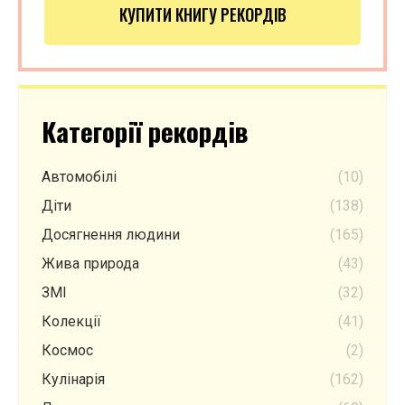
КУПИТИ КНИГУ РЕКОРДІВ
Категорії рекордів
Автомобілі
(10)
Діти
(138)
Досягнення людини
(165)
Жива природа
(43)
ЗМІ
(32)
Колекції
(41)
Космос
(2)
Кулінарія
(162)