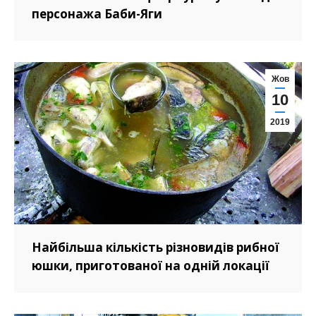
персонажа Баби-Яги
Жов
10
2019
Найбільша кількість різновидів рибної
юшки, приготованої на одній локації