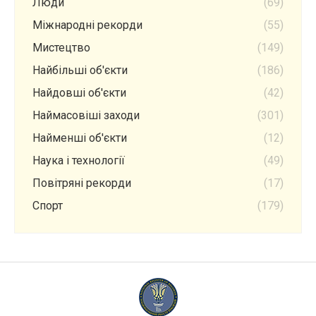
Люди
(69)
Міжнародні рекорди
(55)
Мистецтво
(149)
Найбільші об'єкти
(186)
Найдовші об'єкти
(42)
Наймасовіші заходи
(301)
Найменші об'єкти
(12)
Наука і технології
(49)
Повітряні рекорди
(17)
Спорт
(179)